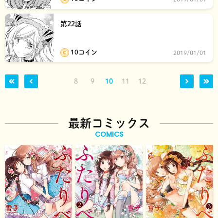
第22話
10コイン
2019/01/01
8
9
10
11
12
最新コミックス
COMICS