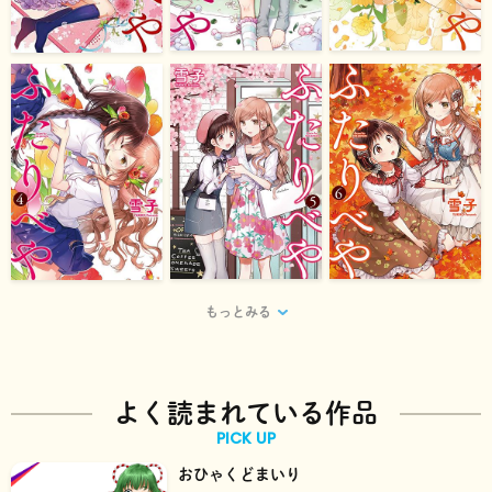
もっとみる
よく読まれている作品
PICK UP
おひゃくどまいり