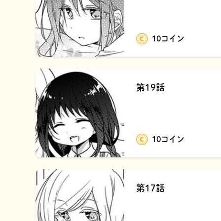
10コイン
第19話
10コイン
第17話