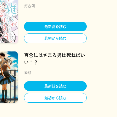
河合朗
最新話を読む
最初から読む
百合にはさまる男は死ねばい
い！？
蓬餅
最新話を読む
最初から読む