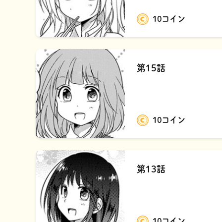
10コイン
第15話
10コイン
第13話
10コイン