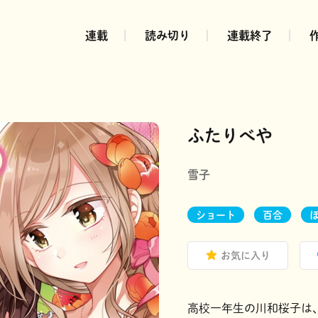
連載
読み切り
連載終了
ふたりべや
雪子
ショート
百合
お気に入り
高校一年生の川和桜子は