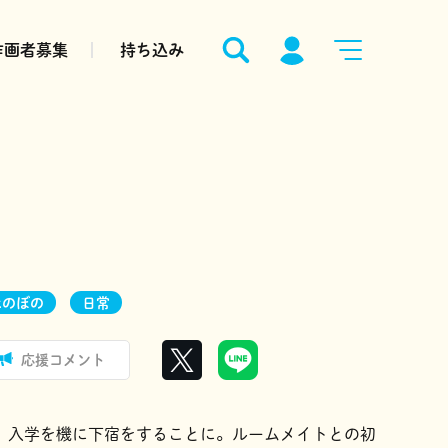
作画者募集
持ち込み
ほのぼの
日常
応援コメント
、入学を機に下宿をすることに。ルームメイトとの初