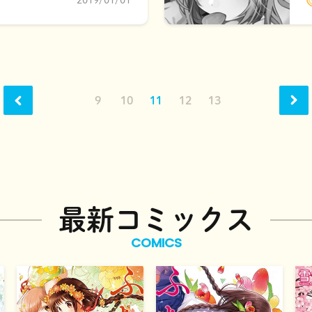
2019/01/01
9
10
11
12
13
最新コミックス
COMICS