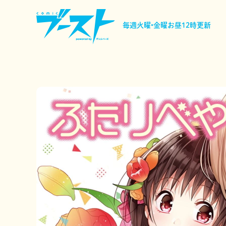
毎週火曜•金曜
お昼12時更新