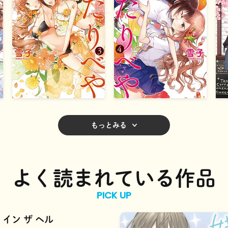
もっとみる
よく読まれている作品
PICK UP
 イン ザ ヘル