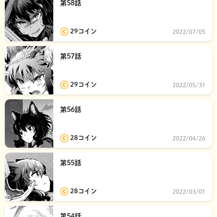
第58話
29コイン
2022/07/05
第57話
29コイン
2022/05/31
第56話
28コイン
2022/04/26
第55話
28コイン
2022/03/01
第54話