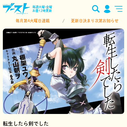
毎週火曜•金曜
お昼12時更新
毎月第4火曜日連載
更新日決まり次第お知らせ
転生したら剣でした