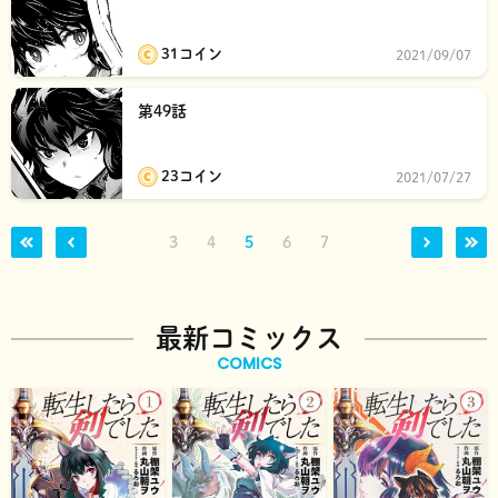
31コイン
2021/09/07
第49話
23コイン
2021/07/27
3
4
5
6
7
最新コミックス
COMICS