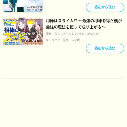
最初から読む
相棒はスライム!? ～最強の相棒を得た僕が
最強の魔法を使って成り上がる～
原作：
なんじゃもんじゃ
作画：
かなしみ
キャラクター原案：
らむ屋
最初から読む