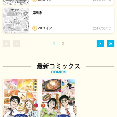
第5話
20コイン
2019/05/17
1
2
最新コミックス
COMICS