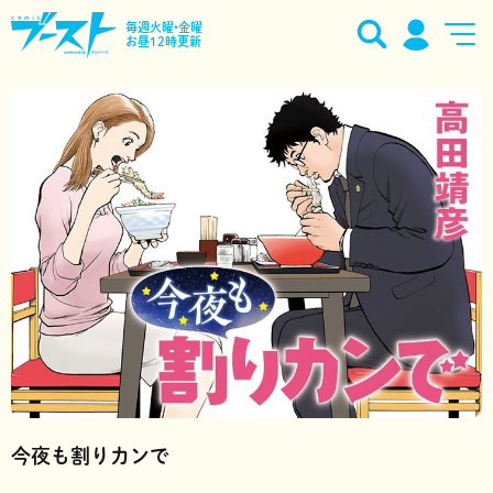
毎週火曜•金曜
お昼12時更新
今夜も割りカンで