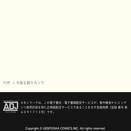
TOP
今夜も割りカンで
ＡＢＪマークは、この電子書店・電子書籍配信サービスが、著作権者からコ ンテ
ンツ使用許諾を得た正規版配信サービスであることを示す登録商標（登録 番号 第
６０９１７１３号）です。
Copyright © GENTOSHA COMICS INC. All rights reserved.