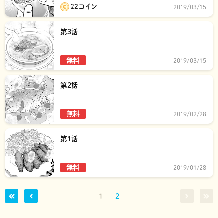
22コイン
2019/03/15
第3話
無料
2019/03/15
第2話
無料
2019/02/28
第1話
無料
2019/01/28
1
2