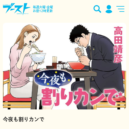
毎週火曜•金曜
お昼12時更新
今夜も割りカンで