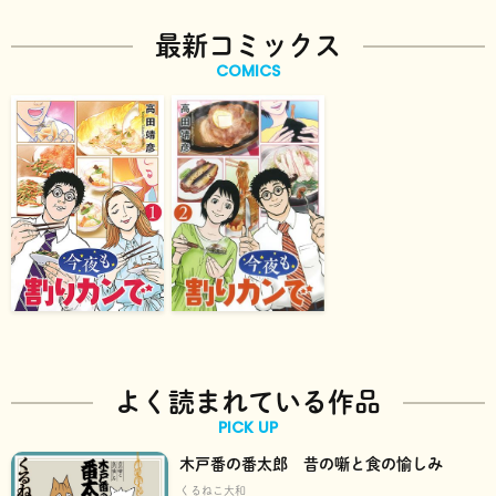
最新コミックス
COMICS
よく読まれている作品
PICK UP
木戸番の番太郎 昔の噺と食の愉しみ
くるねこ大和