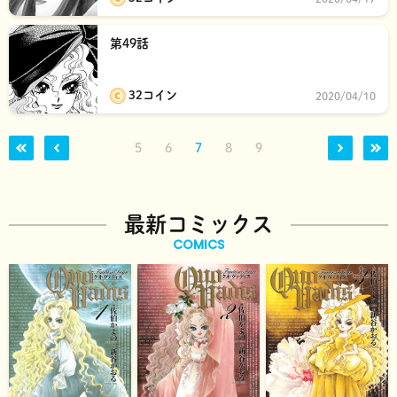
第49話
32コイン
2020/04/10
5
6
7
8
9
最新コミックス
COMICS