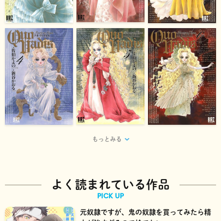
もっとみる
よく読まれている作品
PICK UP
元奴隷ですが、鬼の奴隷を買ってみたら精