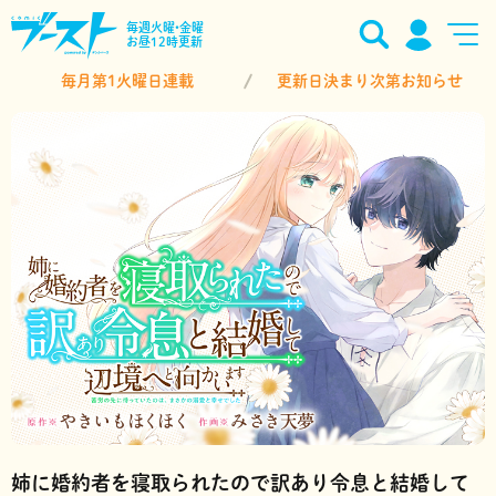
毎週火曜•金曜
お昼12時更新
毎月第1火曜日連載
更新日決まり次第お知らせ
姉に婚約者を寝取られたので訳あり令息と結婚して