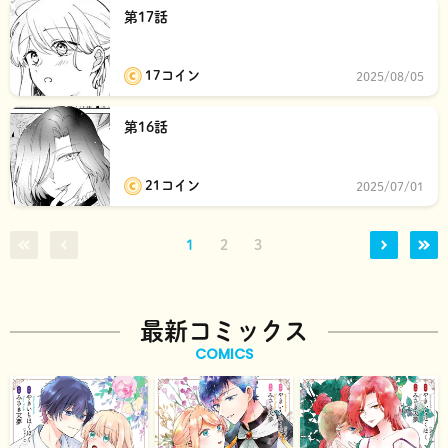
第17話
17コイン
2025/08/05
第16話
21コイン
2025/07/01
1
2
3
最新コミックス
COMICS