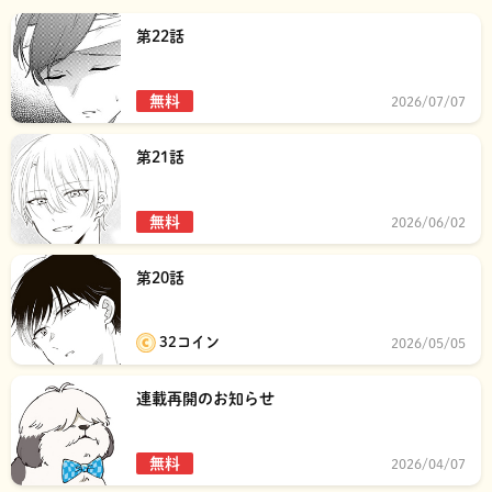
第22話
無料
2026/07/07
第21話
無料
2026/06/02
第20話
32コイン
2026/05/05
連載再開のお知らせ
無料
2026/04/07