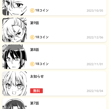
18コイン
2023/10/05
第9話
18コイン
2022/12/06
第8話
18コイン
2022/11/01
お知らせ
無料
2022/10/04
第7話