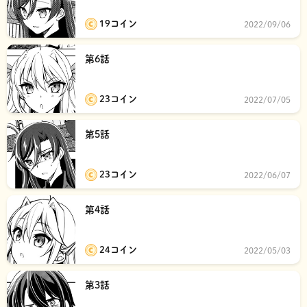
19コイン
2022/09/06
第6話
23コイン
2022/07/05
第5話
23コイン
2022/06/07
第4話
24コイン
2022/05/03
第3話