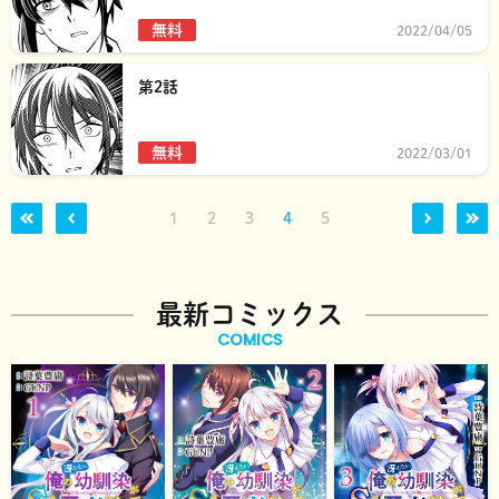
無料
2022/04/05
第2話
無料
2022/03/01
1
2
3
4
5
最新コミックス
COMICS